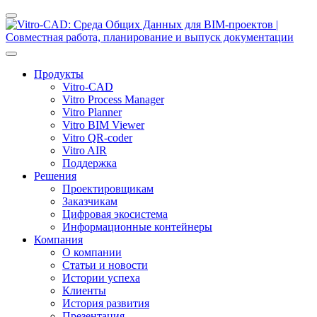
Продукты
Vitro-CAD
Vitro Process Manager
Vitro Planner
Vitro BIM Viewer
Vitro QR-coder
Vitro AIR
Поддержка
Решения
Проектировщикам
Заказчикам
Цифровая экосистема
Информационные контейнеры
Компания
О компании
Статьи и новости
Истории успеха
Клиенты
История развития
Презентация