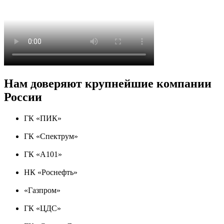
Нам доверяют крупнейшие компании
России
ГК «ПИК»
ГК «Спектрум»
ГК «А101»
НК «Роснефть»
«Газпром»
ГК «ЦДС»