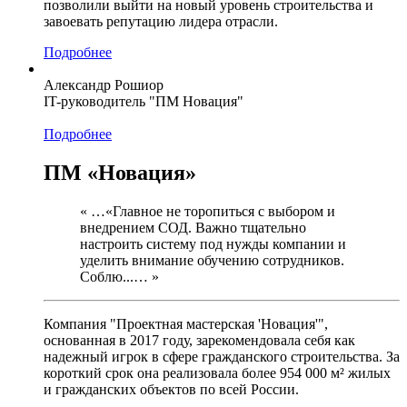
позволили выйти на новый уровень строительства и
завоевать репутацию лидера отрасли.
Подробнее
Александр Рошиор
IT-руководитель "ПМ Новация"
Подробнее
ПМ «Новация»
« …«Главное не торопиться с выбором и
внедрением СОД. Важно тщательно
настроить систему под нужды компании и
уделить внимание обучению сотрудников.
Соблю...… »
Компания "Проектная мастерская 'Новация'",
основанная в 2017 году, зарекомендовала себя как
надежный игрок в сфере гражданского строительства. За
короткий срок она реализовала более 954 000 м² жилых
и гражданских объектов по всей России.