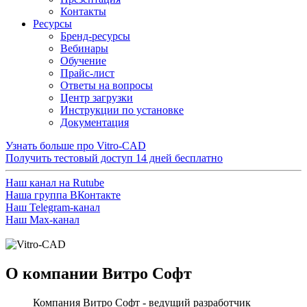
Контакты
Ресурсы
Бренд-ресурсы
Вебинары
Обучение
Прайс-лист
Ответы на вопросы
Центр загрузки
Инструкции по установке
Документация
Узнать больше про Vitro-CAD
Получить тестовый доступ
14 дней бесплатно
Наш канал на Rutube
Наша группа ВКонтакте
Наш Telegram-канал
Наш Max-канал
О компании Витро Софт
Компания Витро Софт - ведущий разработчик