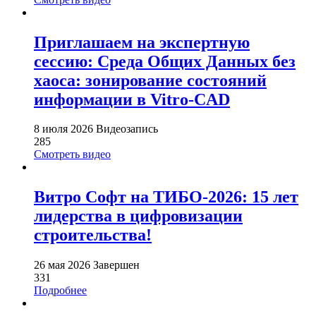
Приглашаем на экспертную
сессию: Среда Общих Данных без
хаоса: зонирование состояний
информации в Vitro-CAD
8 июля 2026
Видеозапись
285
Смотреть видео
Витро Софт на ТИБО-2026: 15 лет
лидерства в цифровизации
строительства!
26 мая 2026
Завершен
331
Подробнее