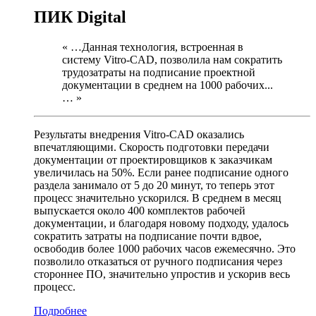
ПИК Digital
« …Данная технология, встроенная в
систему Vitro-CAD, позволила нам сократить
трудозатраты на подписание проектной
документации в среднем на 1000 рабочих...
… »
Результаты внедрения Vitro-CAD оказались
впечатляющими. Скорость подготовки передачи
документации от проектировщиков к заказчикам
увеличилась на 50%. Если ранее подписание одного
раздела занимало от 5 до 20 минут, то теперь этот
процесс значительно ускорился. В среднем в месяц
выпускается около 400 комплектов рабочей
документации, и благодаря новому подходу, удалось
сократить затраты на подписание почти вдвое,
освободив более 1000 рабочих часов ежемесячно. Это
позволило отказаться от ручного подписания через
стороннее ПО, значительно упростив и ускорив весь
процесс.
Подробнее