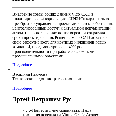
Внедрение среды общих данных Vitro-CAD в
инжиниринговой корпорации «ИРБИС» кардинально
преобразило управление проектами: система обеспечила
централизованный доступ к актуальной документации,
автоматизировала согласование версий и сократила
сроки проектирования. Решение Vitro-CAD доказало
свою эффективность для крупных инжиниринговых
компаний, продемонстрировав 40% рост
производительности при работе со сложными
промышленными объектами.
Подробнее
Василина Изюмова
Технический администратор компании
Подробнее
Эртей Петрошем Рус
« …«Нам есть с чем сравнивать. Наша
компания перешла на Vitro с Oracle Aconex.