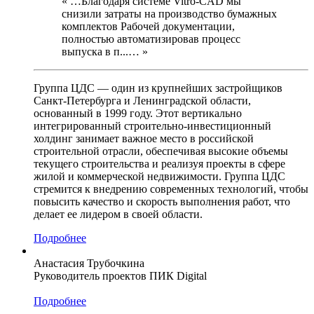
« …Благодаря системе Vitro-CAD мы
снизили затраты на производство бумажных
комплектов Рабочей документации,
полностью автоматизировав процесс
выпуска в п...… »
Группа ЦДС — один из крупнейших застройщиков
Санкт-Петербурга и Ленинградской области,
основанный в 1999 году. Этот вертикально
интегрированный строительно-инвестиционный
холдинг занимает важное место в российской
строительной отрасли, обеспечивая высокие объемы
текущего строительства и реализуя проекты в сфере
жилой и коммерческой недвижимости. Группа ЦДС
стремится к внедрению современных технологий, чтобы
повысить качество и скорость выполнения работ, что
делает ее лидером в своей области.
Подробнее
Анастасия Трубочкина
Руководитель проектов ПИК Digital
Подробнее