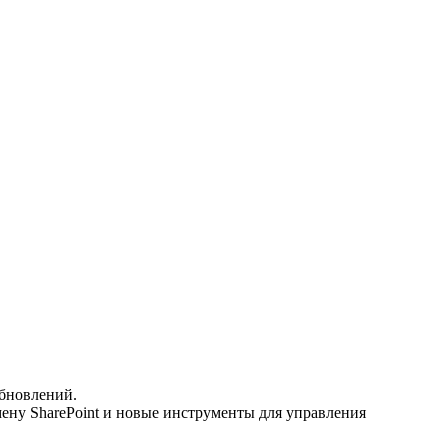
обновлений.
мену SharePoint и новые инструменты для управления