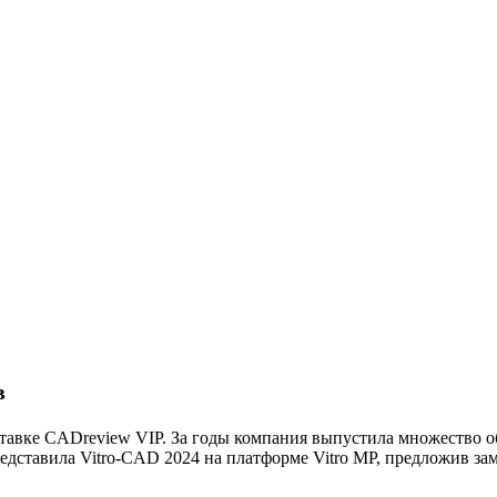
в
ыставке CADreview VIP. За годы компания выпустила множество 
редставила Vitro-CAD 2024 на платформе Vitro MP, предложив за