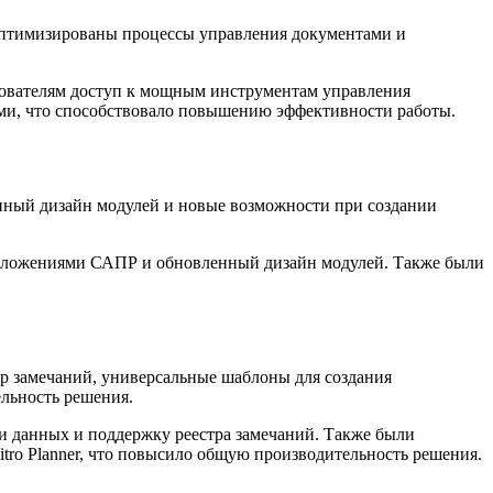
 оптимизированы процессы управления документами и
ьзователям доступ к мощным инструментам управления
ми, что способствовало повышению эффективности работы.
нный дизайн модулей и новые возможности при создании
риложениями САПР и обновленный дизайн модулей. Также были
тр замечаний, универсальные шаблоны для создания
ельность решения.
и данных и поддержку реестра замечаний. Также были
itro Planner, что повысило общую производительность решения.