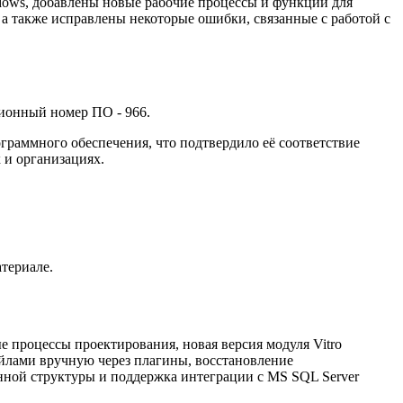
dows, добавлены новые рабочие процессы и функции для
а также исправлены некоторые ошибки, связанные с работой с
ионный номер ПО - 966.
граммного обеспечения, что подтвердило её соответствие
 и организациях.
териале.
 процессы проектирования, новая версия модуля Vitro
айлами вручную через плагины, восстановление
ной структуры и поддержка интеграции с MS SQL Server