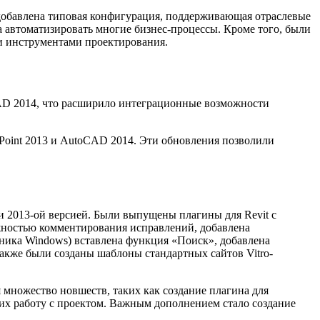
добавлена типовая конфигурация, поддерживающая отраслевые
ла автоматизировать многие бизнес-процессы. Кроме того, были
и инструментами проектирования.
CAD 2014, что расширило интеграционные возможности
ePoint 2013 и AutoCAD 2014. Эти обновления позволили
и 2013-ой версией. Были выпущены плагины для Revit с
жностью комментирования исправлений, добавлена
ника Windows) вставлена функция «Поиск», добавлена
Также были созданы шаблоны стандартных сайтов Vitro-
 множество новшеств, таких как создание плагина для
щих работу с проектом. Важным дополнением стало создание