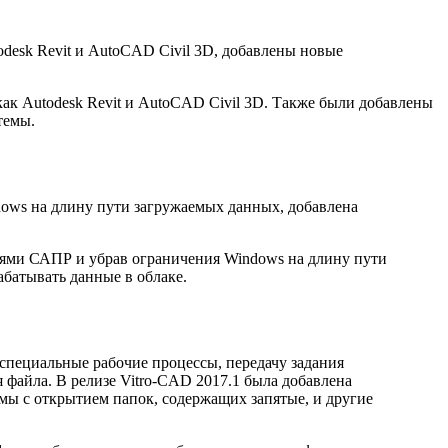
desk Revit и AutoCAD Civil 3D, добавлены новые
ак Autodesk Revit и AutoCAD Civil 3D. Также были добавлены
темы.
ows на длину пути загружаемых данных, добавлена
иями САПР и убрав ограничения Windows на длину пути
абатывать данные в облаке.
специальные рабочие процессы, передачу задания
 файла. В релизе Vitro-CAD 2017.1 была добавлена
емы с открытием папок, содержащих запятые, и другие