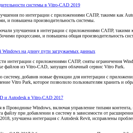
ительности системы в Vitro-CAD 2019
улучшения по интеграции с приложениями САПР, такими как Auto
ми, и повышена производительность системы.
лючали улучшения в интеграции с приложениями САПР, такими к
бочими процессами, и повышена общая производительность сис
ний Windows на длину пути загружаемых данных
сти интеграции с приложениями САПР, сняты ограничения Wind
е файлов из Vitro-CAD, запущен облачный сервис Vitro Park.
ю систему, добавив новые функции для интеграции с приложен
ие Vitro Park, которое позволило пользователям хранить и обр
 и Autodesk в Vitro-CAD 2017
я в Проводнике Windows, включая управление типами контента, 
 файлу при добавлении в систему в зависимости от расширения
2018, улучшена интеграция с Autodesk Revit, исправлены пробл