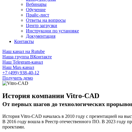
Вебинары
Обучение
Прайс-лист
Ответы на вопросы
Центр загрузки
Инструкции по установке
Документация
Контакты
Наш канал на Rutube
Наша группа ВКонтакте
Наш Telegram-канал
Наш Max-канал
+7 (499) 938-40-12
Получить демо
История компании Vitro-CAD
От первых шагов до технологических прорыво
История Vitro-CAD началась в 2010 году с презентацией на в
В 2016 году вошла в Реестр отечественного ПО. В 2023 году п
проектами.