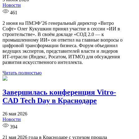
Новости
461
2 июня на ПМЭФ’26 генеральный директор «Витро
Софт» Олег Кукушкин принял участие в сессии «ИИ в
строительстве». В своём докладе «СОД 2.0 — к
промышленному ИИ» он ответил на главные вопросы о
цифровой трансформации бизнеса. Форум объединил
ведущих экспертов, представителей власти и лидеров
ИТ-отрасли (Яндекс, Росатом, ИТМО) для обсуждения
развития искусственного интеллекта.
Читать полностью
Завершилась конференция Vitro-
CAD Tech Day в Краснодаре
26 мая 2026
Новости
394
21 мая 2026 года в Краснодаре с успехом прошла