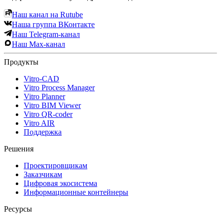
Наш канал на Rutube
Наша группа ВКонтакте
Наш Telegram-канал
Наш Max-канал
Продукты
Vitro-CAD
Vitro Process Manager
Vitro Planner
Vitro BIM Viewer
Vitro QR-coder
Vitro AIR
Поддержка
Решения
Проектировщикам
Заказчикам
Цифровая экосистема
Информационные контейнеры
Ресурсы