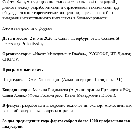
Софт»
. Форум традиционно становится ключевой площадкой для
диалога между разработчиками и отраслевыми заказчиками, где
обсуждаются не теоретические концепции, а реальные кейсы
внедрения искусственного интеллекта в бизнес-процессы.
Ключевые факты о форуме
Дата и место:
2 июня 2026 г., Санкт-Петербург, отель Cosmos St.
Petersburg Pribaltiyskaya.
Организаторы
: «Ивент Менеджмент Глобал», РУССОФТ, ИТ-Диалог,
СПбГЭУ.
Программный совет:
Председатель: Олег Хорохордин (Администрация Президента РФ).
Координаторы
: Марина Родимцева (Администрация Президента РФ),
Слава Ходько (Фонд Росконгресс, Ивент Менеджмент Глобал).
В фокусе:
разработка и внедрение технологий, экспорт отечественных
решений, актуальные вопросы отрасли.
За два предыдущих года форум собрал более 1200 профессионалов
индустрии.