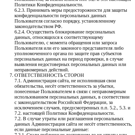
Политики Конфиденциальности.
6.2.3. Принимать меры предосторожности для защиты
конфиденциальности персональных данных
Пользователя согласно порядку, установленному
законодательством РФ.
6.2.4. Осуществить блокирование персональных
данных, относящихся к соответствующему
Пользователю, с момента обращения или запроса
Пользователя или его законного представителя либо
уполномоченного органа по защите прав субъектов
персональных данных на период проверки, в случае
выявления недостоверных персональных данных или
неправомерных действий.
ОТВЕТСТВЕННОСТЬ СТОРОН
7.1. Администрация сайта, не исполнившая свои
обязательства, несёт ответственность за убытки,
понесенные Пользователем в связи с неправомерным
использованием персональных данных, в соответствии
с законодательством Российской Федерации, за
исключением случаев, предусмотренных п.п. 5.2., 5.3. и
7.2. настоящей Политики Конфиденциальности.
7.2. В случае утраты или разглашения персональных
данных Администрация сайта не несёт ответственность,
если данные персональные данные:
7.2.1. Стали публичным достоянием до их утраты или