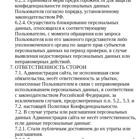
6.2.3. Принимать меры предосторожности для защиты
конфиденциальности персональных данных
Пользователя согласно порядку, установленному
законодательством РФ.
6.2.4. Осуществить блокирование персональных
данных, относящихся к соответствующему
Пользователю, с момента обращения или запроса
Пользователя или его законного представителя либо
уполномоченного органа по защите прав субъектов
персональных данных на период проверки, в случае
выявления недостоверных персональных данных или
неправомерных действий.
ОТВЕТСТВЕННОСТЬ СТОРОН
7.1. Администрация сайта, не исполнившая свои
обязательства, несёт ответственность за убытки,
понесенные Пользователем в связи с неправомерным
использованием персональных данных, в соответствии
с законодательством Российской Федерации, за
исключением случаев, предусмотренных п.п. 5.2., 5.3. и
7.2. настоящей Политики Конфиденциальности.
7.2. В случае утраты или разглашения персональных
данных Администрация сайта не несёт ответственность,
если данные персональные данные:
7.2.1. Стали публичным достоянием до их утраты или
разглашения.