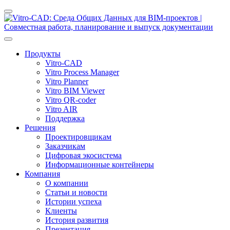
Продукты
Vitro-CAD
Vitro Process Manager
Vitro Planner
Vitro BIM Viewer
Vitro QR-coder
Vitro AIR
Поддержка
Решения
Проектировщикам
Заказчикам
Цифровая экосистема
Информационные контейнеры
Компания
О компании
Статьи и новости
Истории успеха
Клиенты
История развития
Презентация