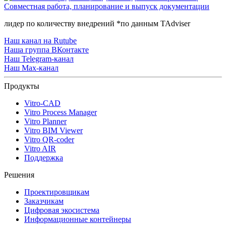
лидер по количеству внедрений *по данным TAdviser
Наш канал на Rutube
Наша группа ВКонтакте
Наш Telegram-канал
Наш Max-канал
Продукты
Vitro-CAD
Vitro Process Manager
Vitro Planner
Vitro BIM Viewer
Vitro QR-coder
Vitro AIR
Поддержка
Решения
Проектировщикам
Заказчикам
Цифровая экосистема
Информационные контейнеры