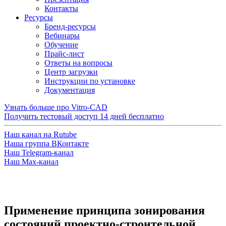
Контакты
Ресурсы
Бренд-ресурсы
Вебинары
Обучение
Прайс-лист
Ответы на вопросы
Центр загрузки
Инструкции по установке
Документация
Узнать больше про Vitro-CAD
Получить тестовый доступ
14 дней бесплатно
Наш канал на Rutube
Наша группа ВКонтакте
Наш Telegram-канал
Наш Max-канал
Применение принципа зонирования
состояний проектно-строительной