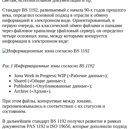
сметам, исполнительной документации и пр.
Стандарт BS 1192, развиваемый с начала 90-х годов прошлого
века, определил основной подход в отрасли к обмену
информацией в электронном виде. Ориентированный, в
первую очередь, на классический обмен файлами и папками
через файловое хранилище (файловый сервер), он определил
четыре основных зоны, между которыми копируется
информация в электронном виде:
Рис.1 Информационные зоны согласно BS 1192
Зона Work in Progress| WIP («Рабочие данные»);
Shared («Общие данные»);
Published («Опубликованные данные»);
Archive («Архив»).
При этом файлы, копируемые между зонами,
переименовывались в соответствии с их статусом и
состоянием.
В дальнейшем стандарт BS 1192 получил развитие в рамках
документов PAS 1192 и ISO 19650, которые дополнили подход