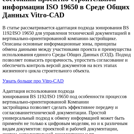
информации ISO 19650 в Среде Общих
Данных Vitro-CAD
В статье рассматривается адаптация подхода зонирования BS
1192/ISO 19650 для управления технической документацией в
вертикально-ориентированной компании-застройщике.
Описаны основные информационные зоны, принципы
обмена данными между участниками проекта и преимущества
использования единого Среды Общих Данных (СОД). Подход
позволяет повысить прозрачность, упростить согласование и
обеспечить контроль версий документов на всех этапах
жизненного цикла строительного объекта.
Узнать больше про Vitro-CAD
Адаптация использования подхода
зонирования BS 1192/ISO 19650 под особенности процессов
вертикально-ориентированной Компании
застройщика позволяет сделать эффективнее передачу и
согласованиетехнической документации. Простой
универсальный подход к обмену информацией может быть
применён не только к цифровым моделям, но и к различным
видам документов: проектной и рабочей документации,