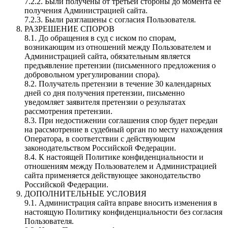
7.2.2. Были получены от третьей стороны до момента её
получения Администрацией сайта.
7.2.3. Были разглашены с согласия Пользователя.
РАЗРЕШЕНИЕ СПОРОВ
8.1. До обращения в суд с иском по спорам,
возникающим из отношений между Пользователем и
Администрацией сайта, обязательным является
предъявление претензии (письменного предложения о
добровольном урегулировании спора).
8.2. Получатель претензии в течение 30 календарных
дней со дня получения претензии, письменно
уведомляет заявителя претензии о результатах
рассмотрения претензии.
8.3. При недостижении соглашения спор будет передан
на рассмотрение в судебный орган по месту нахождения
Оператора, в соответствии с действующим
законодательством Российской Федерации.
8.4. К настоящей Политике конфиденциальности и
отношениям между Пользователем и Администрацией
сайта применяется действующее законодательство
Российской Федерации.
ДОПОЛНИТЕЛЬНЫЕ УСЛОВИЯ
9.1. Администрация сайта вправе вносить изменения в
настоящую Политику конфиденциальности без согласия
Пользователя.