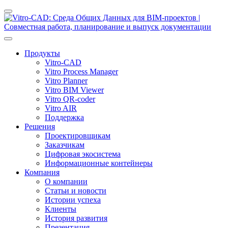
Продукты
Vitro-CAD
Vitro Process Manager
Vitro Planner
Vitro BIM Viewer
Vitro QR-coder
Vitro AIR
Поддержка
Решения
Проектировщикам
Заказчикам
Цифровая экосистема
Информационные контейнеры
Компания
О компании
Статьи и новости
Истории успеха
Клиенты
История развития
Презентация