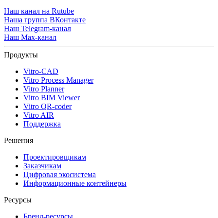
Наш канал на Rutube
Наша группа ВКонтакте
Наш Telegram-канал
Наш Max-канал
Продукты
Vitro-CAD
Vitro Process Manager
Vitro Planner
Vitro BIM Viewer
Vitro QR-coder
Vitro AIR
Поддержка
Решения
Проектировщикам
Заказчикам
Цифровая экосистема
Информационные контейнеры
Ресурсы
Бренд-ресурсы