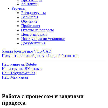
Контакты
Ресурсы
Бренд-ресурсы
Вебинары
Обучение
Прайс-лист
Ответы на вопросы
Центр загрузки
Инструкции по установке
Документация
Узнать больше про Vitro-CAD
Получить тестовый доступ
14 дней бесплатно
Наш канал на Rutube
Наша группа ВКонтакте
Наш Telegram-канал
Наш Max-канал
Работа с процессом и задачами
процесса