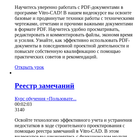
Научитесь уверенно работать с PDF-документами в
программе Vitro-CAD! В нашем видеокурсе вы освоите
базовые и продвинутые техники работы с техническими
чертежами, отчетами и прочими важными документами
в формате PDF. Научитесь удобно просматривать,
редактировать и комментировать файлы, экономя время
и усилия. Узнайте, как эффективно использовать PDF-
документы в повседневной проектной деятельности и
повысьте собственную квалификацию с помощью
практических советов и рекомендаций.
Открыть урок
Реестр замечаний
Курс обучения «Пользовате...
00:02:03
3140
Освойте технологию эффективного учета и устранения
недостатков в ходе строительного проектирования с
помощью реестра замечаний в Vitro-CAD. В этом
видеокурсе вы ознакомитесь с функционалом модуля,