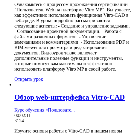
Ознакомьтесь с процессом прохождения сертификации
"Пользователь Web на платформе Vitro MP". Вы узнаете,
как эффективно использовать функционал Vitro-CAD в
веб-среде. В уроке подробно рассматриваются
следующие аспекты: - Создание и управление задачами.
- Согласование проектной документации. - Работа с
файлами различных форматов. - Управление
замечаниями и комментариями. - Использование PDF и
BIM-viewer для просмотра и редактирования
документов. Видеоурок также включает
дополнительные полезные функции и инструменты,
которые помогут вам максимально эффективно
использовать платформу Vitro MP в своей работе.
Открыть урок
Обзор web-интерфейса Vitro-CAD
Курс обучения «Пользовате...
00:02:11
3124
Изучите основы работы с Vitro-CAD в нашем новом