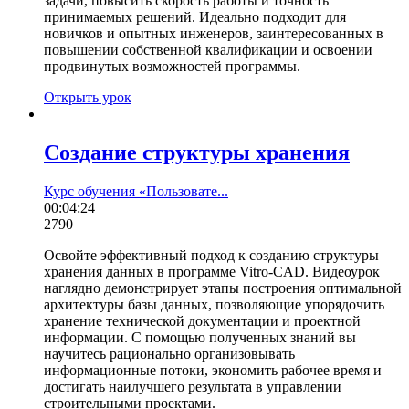
задачи, повысить скорость работы и точность
принимаемых решений. Идеально подходит для
новичков и опытных инженеров, заинтересованных в
повышении собственной квалификации и освоении
продвинутых возможностей программы.
Открыть урок
Создание структуры хранения
Курс обучения «Пользовате...
00:04:24
2790
Освойте эффективный подход к созданию структуры
хранения данных в программе Vitro-CAD. Видеоурок
наглядно демонстрирует этапы построения оптимальной
архитектуры базы данных, позволяющие упорядочить
хранение технической документации и проектной
информации. С помощью полученных знаний вы
научитесь рационально организовывать
информационные потоки, экономить рабочее время и
достигать наилучшего результата в управлении
строительными проектами.