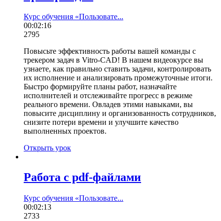
Курс обучения «Пользовате...
00:02:16
2795
Повысьте эффективность работы вашей команды с
трекером задач в Vitro-CAD! В нашем видеокурсе вы
узнаете, как правильно ставить задачи, контролировать
их исполнение и анализировать промежуточные итоги.
Быстро формируйте планы работ, назначайте
исполнителей и отслеживайте прогресс в режиме
реального времени. Овладев этими навыками, вы
повысите дисциплину и организованность сотрудников,
снизите потери времени и улучшите качество
выполненных проектов.
Открыть урок
Работа с pdf-файлами
Курс обучения «Пользовате...
00:02:13
2733