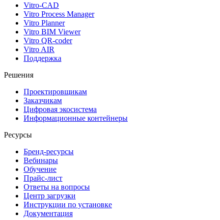
Vitro-CAD
Vitro Process Manager
Vitro Planner
Vitro BIM Viewer
Vitro QR-coder
Vitro AIR
Поддержка
Решения
Проектировщикам
Заказчикам
Цифровая экосистема
Информационные контейнеры
Ресурсы
Бренд-ресурсы
Вебинары
Обучение
Прайс-лист
Ответы на вопросы
Центр загрузки
Инструкции по установке
Документация