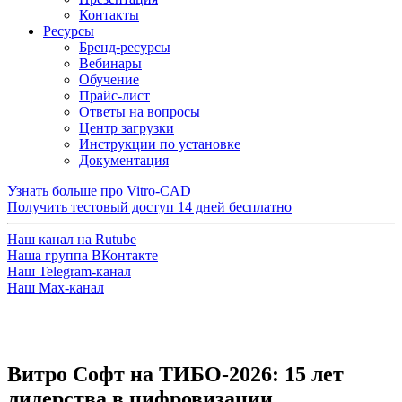
Контакты
Ресурсы
Бренд-ресурсы
Вебинары
Обучение
Прайс-лист
Ответы на вопросы
Центр загрузки
Инструкции по установке
Документация
Узнать больше про Vitro-CAD
Получить тестовый доступ
14 дней бесплатно
Наш канал на Rutube
Наша группа ВКонтакте
Наш Telegram-канал
Наш Max-канал
Витро Софт на ТИБО-2026: 15 лет
лидерства в цифровизации