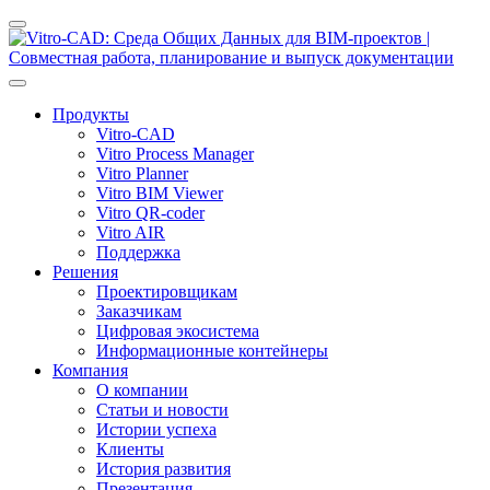
Продукты
Vitro-CAD
Vitro Process Manager
Vitro Planner
Vitro BIM Viewer
Vitro QR-coder
Vitro AIR
Поддержка
Решения
Проектировщикам
Заказчикам
Цифровая экосистема
Информационные контейнеры
Компания
О компании
Статьи и новости
Истории успеха
Клиенты
История развития
Презентация