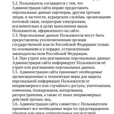
5.2. Пользователь соглашается с тем, что
Администрация сайта вправе предоставить
персональные данные партнерам, другим третьим
лицам, в частности, курьерским службам, организациям
почтовой связи, операторам электросвязи,
исключительно в целях выполнения заказа
Пользователя, оформленного на сайте.
5.3. Персональные данные Пользователя могут быть
предоставлены уполномоченным органам
государственной власти Российской Федерации только
по основаниям и в порядке, установленным
законодательством Российской Федерации.
5.4. При утрате или разглашении персональных данных
Администрация сайта информирует Пользователя об
утрате или разглашении персональных данных.
5.5. Администрация сайта принимает необходимые
организационные и технические меры для защиты
персональной информации Пользователя от
неправомерного или случайного доступа, уничтожения,
изменения, блокирования, копирования,
распространения, а также от иных неправомерных
действий третьих лиц.
5.6. Администрация сайта совместно с Пользователем
принимает все необходимые меры по предотвращению
убытков или иных отрицательных последствий,