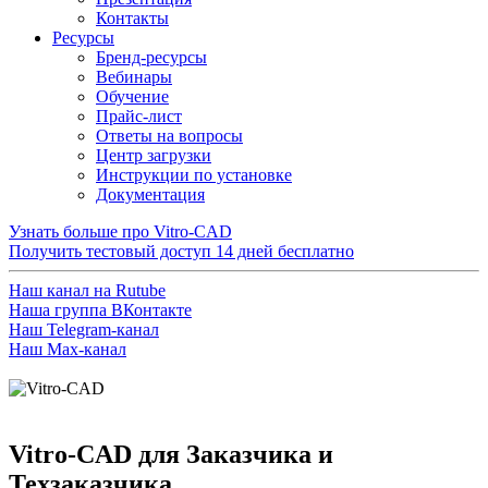
Контакты
Ресурсы
Бренд-ресурсы
Вебинары
Обучение
Прайс-лист
Ответы на вопросы
Центр загрузки
Инструкции по установке
Документация
Узнать больше про Vitro-CAD
Получить тестовый доступ
14 дней бесплатно
Наш канал на Rutube
Наша группа ВКонтакте
Наш Telegram-канал
Наш Max-канал
Vitro-CAD для Заказчика и
Техзаказчика