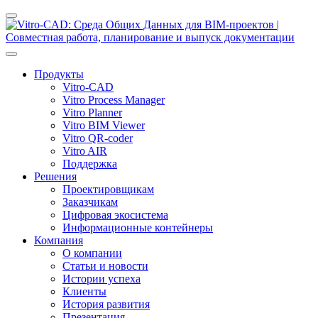
Продукты
Vitro-CAD
Vitro Process Manager
Vitro Planner
Vitro BIM Viewer
Vitro QR-coder
Vitro AIR
Поддержка
Решения
Проектировщикам
Заказчикам
Цифровая экосистема
Информационные контейнеры
Компания
О компании
Статьи и новости
Истории успеха
Клиенты
История развития
Презентация