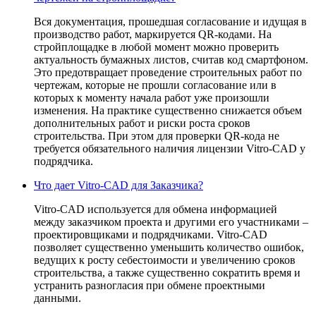
Вся документация, прошедшая согласование и идущая в
производство работ, маркируется QR-кодами. На
стройплощадке в любой момент можно проверить
актуальность бумажных листов, считав код смартфоном.
Это предотвращает проведение строительных работ по
чертежам, которые не прошли согласование или в
которых к моменту начала работ уже произошли
изменения. На практике существенно снижается объем
дополнительных работ и риски роста сроков
строительства. При этом для проверки QR-кода не
требуется обязательного наличия лицензии Vitro-CAD у
подрядчика.
Что дает Vitro-CAD для Заказчика?
Vitro-CAD используется для обмена информацией
между заказчиком проекта и другими его участниками –
проектировщиками и подрядчиками. Vitro-CAD
позволяет существенно уменьшить количество ошибок,
ведущих к росту себестоимости и увеличению сроков
строительства, а также существенно сократить время и
устранить разногласия при обмене проектными
данными.