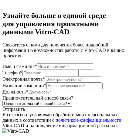
Узнайте больше
о единой среде
для
управления
проектными
данными
Vitro-CAD
Свяжитесь с нами для получения более подробной
информации о возможностях работы с Vitro-CAD в ваших
проектах.
Имя и фамилия*
Телефон*
Электронная почта*
Название компании*
Должность*
Предпочтительный способ связи?
Отправить
Я согласен c условиями обработки моих персональных
данных в соответствии с
политикой-конфедициальности
Vitro-CAD и на получение информационной рассылки.