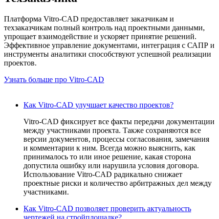
Платформа Vitro-CAD предоставляет заказчикам и
техзаказчикам полный контроль над проектными данными,
упрощает взаимодействие и ускоряет принятие решений.
Эффективное управление документами, интеграция с САПР и
инструменты аналитики способствуют успешной реализации
проектов.
Узнать больше про Vitro-CAD
Как Vitro-CAD улучшает качество проектов?
Vitro-CAD фиксирует все факты передачи документации
между участниками проекта. Также сохраняются все
версии документов, процессы согласования, замечания
и комментарии к ним. Всегда можно выяснить, как
принималось то или иное решение, какая сторона
допустила ошибку или нарушила условия договора.
Использование Vitro-CAD радикально снижает
проектные риски и количество арбитражных дел между
участниками.
Как Vitro-CAD позволяет проверить актуальность
чертежей на стройплощадке?