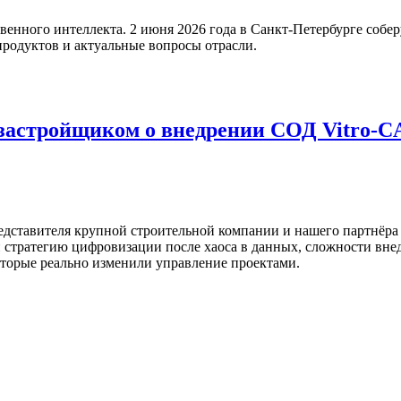
венного интеллекта. 2 июня 2026 года в Санкт-Петербурге собе
продуктов и актуальные вопросы отрасли.
 застройщиком о внедрении СОД Vitro-
едставителя крупной строительной компании и нашего партнёра 
и стратегию цифровизации после хаоса в данных, сложности вне
оторые реально изменили управление проектами.