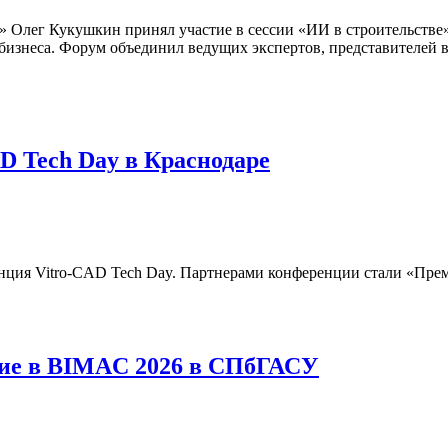
 Олег Кукушкин принял участие в сессии «ИИ в строительстве
бизнеса. Форум объединил ведущих экспертов, представителей в
D Tech Day в Краснодаре
ренция Vitro-CAD Tech Day. Партнерами конференции стали «Пр
тие в BIMAC 2026 в СПбГАСУ