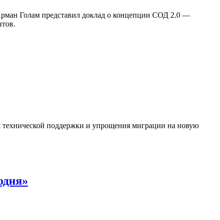
Арман Голам представил доклад о концепции СОД 2.0 —
нтов.
ия технической поддержки и упрощения миграции на новую
одня»