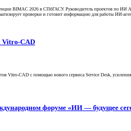
еренции BIMAC 2026 в СПбГАСУ. Руководитель проектов по ИИ 
матизирует проверки и готовит информацию для работы ИИ-аге
 Vitro-CAD
тов Vitro-CAD с помощью нового сервиса Service Desk, усилен
ждународном форуме «ИИ — будущее сег