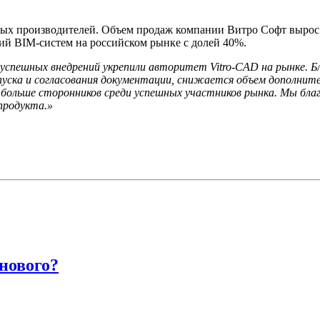
ых производителей. Объем продаж компании Витро Софт вырос в
ний BIM-систем на российском рынке с долей 40%.
успешных внедрений укрепили авторитет Vitro-CAD на рынке. Б
ска и согласования документации, снижается объем дополните
 больше сторонников среди успешных участников рынка. Мы бла
продукта.»
 нового?