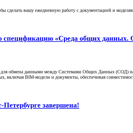
обы сделать вашу ежедневную работу с документацией и моделям
ю спецификацию «Среда общих данных. 
т для обмена данными между Системами Общих Данных (СОД) н
ых, включая BIM-модели и документы, обеспечивая совместимос
т-Петербурге завершена!