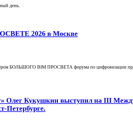
ный день.
СВЕТЕ 2026 в Москве
ёром БОЛЬШОГО BIM ПРОСВЕТА форума по цифровизации проект
т» Олег Кукушкин выступил на III Меж
т-Петербурге.