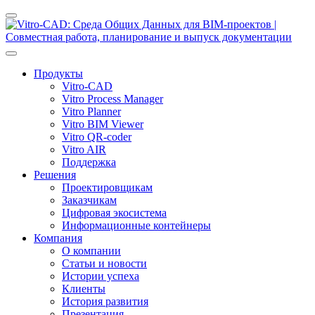
Продукты
Vitro-CAD
Vitro Process Manager
Vitro Planner
Vitro BIM Viewer
Vitro QR-coder
Vitro AIR
Поддержка
Решения
Проектировщикам
Заказчикам
Цифровая экосистема
Информационные контейнеры
Компания
О компании
Статьи и новости
Истории успеха
Клиенты
История развития
Презентация