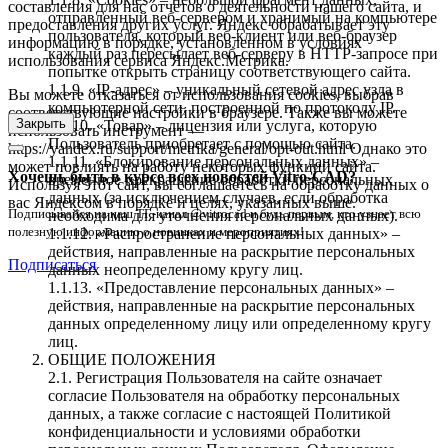
составления для нас отчетов о деятельности нашего сайта, и
отправленный веб-сервером и хранимый на компьютере
предоставления других услуг. Яндекс обрабатывает эту
пользователя, который веб-клиент или веб-браузер
информацию в порядке, установленном в условиях
каждый раз пересылает веб-серверу в HTTP-запросе при
использования сервиса Яндекс.Метрика.
попытке открыть страницу соответствующего сайта.
1.1.9. «IP-адрес» – уникальный сетевой адрес узла в
Вы можете отказаться от использования cookies, выбрав
компьютерной сети, построенной по протоколу IP.
соответствующие настройки в браузере. Также вы можете
Закрыть
1.1.10. «Товар» – лицензия или услуга, которую
использовать инструмент —
Пользователь приобретает с помощью сайта.
https://yandex.ru/support/metrika/general/opt-out.html Однако это
1.1.11. «Блокирование персональных данных» –
может повлиять на работу некоторых функций сайта.
Хочешь быть в курсе всех новостей Vitro-CAD?
временное прекращение обработки персональных
Используя этот сайт, вы соглашаетесь на обработку данных о
данных (за исключением случаев, если обработка
вас Яндексом в порядке и целях, указанных выше.
Подписывайся на наш ТГ-канал @vitrocad и будь первым, кто узнает всю
необходима для уточнения персональных данных).
полезную информацию о новинках и мероприятиях!
1.1.12. «Распространение персональных данных» –
действия, направленные на раскрытие персональных
Подписаться
данных неопределенному кругу лиц.
1.1.13. «Предоставление персональных данных» –
действия, направленные на раскрытие персональных
данных определенному лицу или определенному кругу
лиц.
ОБЩИЕ ПОЛОЖЕНИЯ
2.1. Регистрация Пользователя на сайте означает
согласие Пользователя на обработку персональных
данных, а также согласие с настоящей Политикой
конфиденциальности и условиями обработки