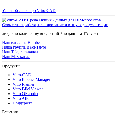
Узнать больше про Vitro-CAD
лидер по количеству внедрений *по данным TAdviser
Наш канал на Rutube
Наша группа ВКонтакте
Наш Telegram-канал
Наш Max-канал
Продукты
Vitro-CAD
Vitro Process Manager
Vitro Planner
Vitro BIM Viewer
Vitro QR-coder
Vitro AIR
Поддержка
Решения