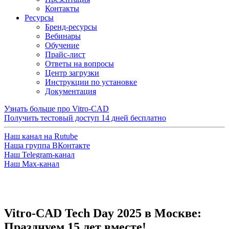
Контакты
Ресурсы
Бренд-ресурсы
Вебинары
Обучение
Прайс-лист
Ответы на вопросы
Центр загрузки
Инструкции по установке
Документация
Узнать больше про Vitro-CAD
Получить тестовый доступ
14 дней бесплатно
Наш канал на Rutube
Наша группа ВКонтакте
Наш Telegram-канал
Наш Max-канал
Vitro-CAD Tech Day 2025 в Москве:
Празднуем 15 лет вместе!