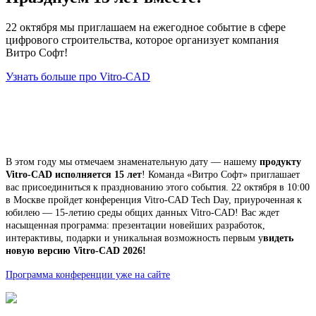
22 октября мы приглашаем на ежегодное событие в сфере
цифрового строительства, которое организует компания
Витро Софт!
Узнать больше про Vitro-CAD
В этом году мы отмечаем знаменательную дату — нашему
продукту
Vitro-CAD исполняется 15 лет
! Команда «Витро Софт» приглашает
вас присоединиться к празднованию этого события. 22 октября в 10:00
в Москве пройдет конференция Vitro-CAD Tech Day, приуроченная к
юбилею — 15-летию среды общих данных Vitro-CAD! Вас ждет
насыщенная программа: презентации новейших разработок,
интерактивы, подарки и уникальная возможность первым у
видеть
новую версию Vitro-CAD 2026!
Программа конференции уже на сайте