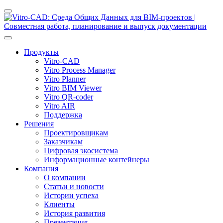
Продукты
Vitro-CAD
Vitro Process Manager
Vitro Planner
Vitro BIM Viewer
Vitro QR-coder
Vitro AIR
Поддержка
Решения
Проектировщикам
Заказчикам
Цифровая экосистема
Информационные контейнеры
Компания
О компании
Статьи и новости
Истории успеха
Клиенты
История развития
Презентация