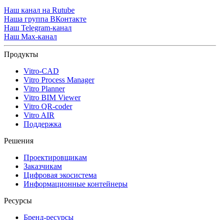
Наш канал на Rutube
Наша группа ВКонтакте
Наш Telegram-канал
Наш Max-канал
Продукты
Vitro-CAD
Vitro Process Manager
Vitro Planner
Vitro BIM Viewer
Vitro QR-coder
Vitro AIR
Поддержка
Решения
Проектировщикам
Заказчикам
Цифровая экосистема
Информационные контейнеры
Ресурсы
Бренд-ресурсы