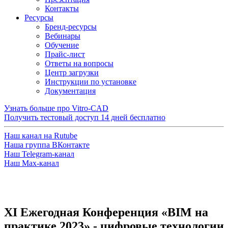
Контакты
Ресурсы
Бренд-ресурсы
Вебинары
Обучение
Прайс-лист
Ответы на вопросы
Центр загрузки
Инструкции по установке
Документация
Узнать больше про Vitro-CAD
Получить тестовый доступ
14 дней бесплатно
Наш канал на Rutube
Наша группа ВКонтакте
Наш Telegram-канал
Наш Max-канал
XI Ежегодная Конференция «BIM на
практике 2023» - цифровые технологии