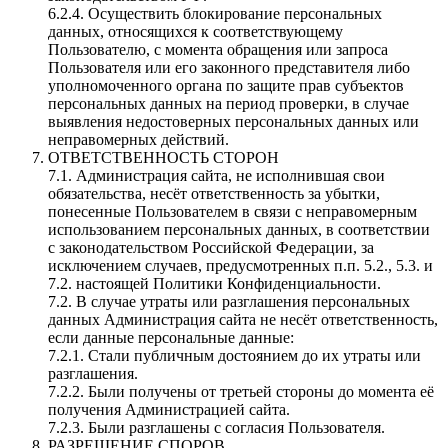
6.2.4. Осуществить блокирование персональных
данных, относящихся к соответствующему
Пользователю, с момента обращения или запроса
Пользователя или его законного представителя либо
уполномоченного органа по защите прав субъектов
персональных данных на период проверки, в случае
выявления недостоверных персональных данных или
неправомерных действий.
ОТВЕТСТВЕННОСТЬ СТОРОН
7.1. Администрация сайта, не исполнившая свои
обязательства, несёт ответственность за убытки,
понесенные Пользователем в связи с неправомерным
использованием персональных данных, в соответствии
с законодательством Российской Федерации, за
исключением случаев, предусмотренных п.п. 5.2., 5.3. и
7.2. настоящей Политики Конфиденциальности.
7.2. В случае утраты или разглашения персональных
данных Администрация сайта не несёт ответственность,
если данные персональные данные:
7.2.1. Стали публичным достоянием до их утраты или
разглашения.
7.2.2. Были получены от третьей стороны до момента её
получения Администрацией сайта.
7.2.3. Были разглашены с согласия Пользователя.
РАЗРЕШЕНИЕ СПОРОВ