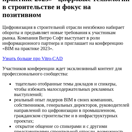
в строительстве и фокус на
позитивном
Цифровизация в строительной отрасли неизбежно набирает
обороты и предъявляет новые требования к участникам
рынка. Компания Витро Софт выступает в роли
информационного партнера и приглашает на конференцию
«BIM на практике 2023».
Узнать больше про Vitro-CAD
Участников конференции ждет эксклюзивный контент для
профессионального сообщества:
тщательно отобранные темы докладов и спикеры,
чтобы избежать малосодержательных рекламных
выступлений;
реальный опыт лидеров BIM в своих компаниях,
собственников, генеральных директоров, руководителей
направлений по цифровизации в промышленном,
гражданском строительстве и в инфраструктурных
проектах;
открытое общение со спикерами и с другими
представителями строительной отрасли, возможность