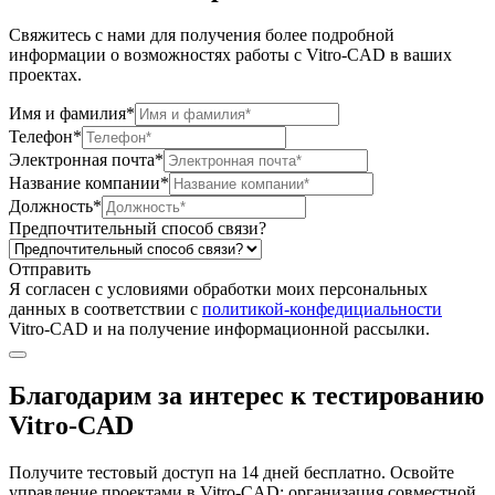
Свяжитесь с нами для получения более подробной
информации о возможностях работы с Vitro-CAD в ваших
проектах.
Имя и фамилия*
Телефон*
Электронная почта*
Название компании*
Должность*
Предпочтительный способ связи?
Отправить
Я согласен c условиями обработки моих персональных
данных в соответствии с
политикой-конфедициальности
Vitro-CAD и на получение информационной рассылки.
Благодарим за интерес к тестированию
Vitro-CAD
Получите тестовый доступ на 14 дней бесплатно. Освойте
управление проектами в Vitro-CAD: организация совместной