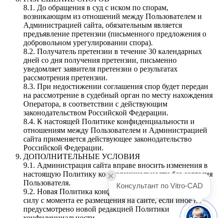
8.1. До обращения в суд с иском по спорам,
возникающим из отношений между Пользователем и
Администрацией сайта, обязательным является
предъявление претензии (письменного предложения о
добровольном урегулировании спора).
8.2. Получатель претензии в течение 30 календарных
дней со дня получения претензии, письменно
уведомляет заявителя претензии о результатах
рассмотрения претензии.
8.3. При недостижении соглашения спор будет передан
на рассмотрение в судебный орган по месту нахождения
Оператора, в соответствии с действующим
законодательством Российской Федерации.
8.4. К настоящей Политике конфиденциальности и
отношениям между Пользователем и Администрацией
сайта применяется действующее законодательство
Российской Федерации.
ДОПОЛНИТЕЛЬНЫЕ УСЛОВИЯ
9.1. Администрация сайта вправе вносить изменения в
настоящую Политику конфиденциальности без согласия
Пользователя.
Консультант по Vitro-CAD
9.2. Новая Политика конфиденциальности вступает в
силу с момента ее размещения на сайте, если иное не
предусмотрено новой редакцией Политики
конфиденциальности.