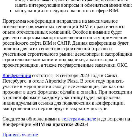
задать интересующие вопросы и обменяться мнениями;
консультации от ведущих экспертов в сфере BIM.
Программа конференции направлена на максимальное
освещение современных тенденций BIM и практического
опыта отечественных компаний. Особое внимание будет
уделено вопросам импортозамещения и опыту применения
российского софта BIM и САПР. Данная конференция будет
полезна для всех сегментов строительной отрасли и
участников строительного рынка: девелоперы и застройщики,
строительные компании и подрядчики, архитекторы и
проектировщики, а также государственные заказчики ОКС.
Конференция
состоится 18 сентября 2023 года в Санкт-
Петербурге, в отеле Airportcity Plaza. В этом году принять
участие в мероприятии смогут все желающие, так как она
проходит в двух форматах: офлайн и онлайн. При посещении
в онлайн-формате каждому участнику будет направлена
индивидуальная ссылка для подключения к конференции,
выступления экспертов будут в закрытом доступе.
Следите за обновлениями в
телеграм-канале
и до встречи на
Конференции
«BIM на практике 2023»
!
Принять участие