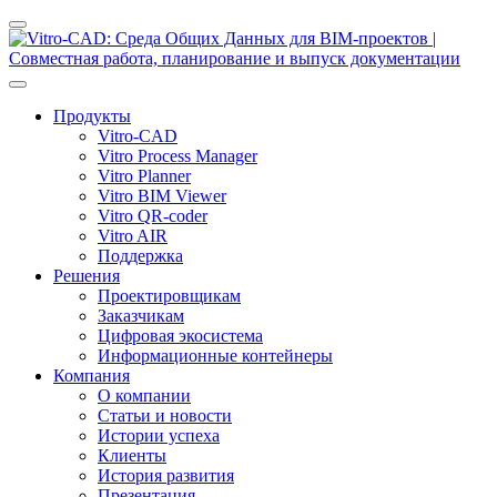
Продукты
Vitro-CAD
Vitro Process Manager
Vitro Planner
Vitro BIM Viewer
Vitro QR-coder
Vitro AIR
Поддержка
Решения
Проектировщикам
Заказчикам
Цифровая экосистема
Информационные контейнеры
Компания
О компании
Статьи и новости
Истории успеха
Клиенты
История развития
Презентация