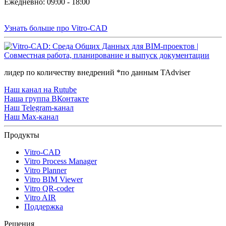
Ежедневно: 09:00 - 18:00
Узнать больше про Vitro-CAD
лидер по количеству внедрений *по данным TAdviser
Наш канал на Rutube
Наша группа ВКонтакте
Наш Telegram-канал
Наш Max-канал
Продукты
Vitro-CAD
Vitro Process Manager
Vitro Planner
Vitro BIM Viewer
Vitro QR-coder
Vitro AIR
Поддержка
Решения