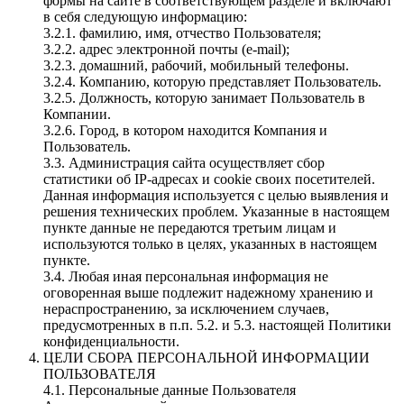
формы на сайте в соответствующем разделе и включают
в себя следующую информацию:
3.2.1. фамилию, имя, отчество Пользователя;
3.2.2. адрес электронной почты (e-mail);
3.2.3. домашний, рабочий, мобильный телефоны.
3.2.4. Компанию, которую представляет Пользователь.
3.2.5. Должность, которую занимает Пользователь в
Компании.
3.2.6. Город, в котором находится Компания и
Пользователь.
3.3. Администрация сайта осуществляет сбор
статистики об IP-адресах и cookie своих посетителей.
Данная информация используется с целью выявления и
решения технических проблем. Указанные в настоящем
пункте данные не передаются третьим лицам и
используются только в целях, указанных в настоящем
пункте.
3.4. Любая иная персональная информация не
оговоренная выше подлежит надежному хранению и
нераспространению, за исключением случаев,
предусмотренных в п.п. 5.2. и 5.3. настоящей Политики
конфиденциальности.
ЦЕЛИ СБОРА ПЕРСОНАЛЬНОЙ ИНФОРМАЦИИ
ПОЛЬЗОВАТЕЛЯ
4.1. Персональные данные Пользователя