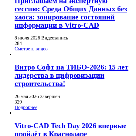
Приглашаем на экспертную
сессию: Среда Общих Данных без
хаоса: зонирование состояний
информации в Vitro-CAD
8 июля 2026
Видеозапись
284
Смотреть видео
Витро Софт на ТИБО-2026: 15 лет
лидерства в цифровизации
строительства!
26 мая 2026
Завершен
329
Подробнее
Vitro-CAD Tech Day 2026 впервые
пройдёт в Краснодаре