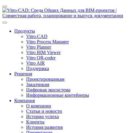
Продукты
Vitro-CAD
Vitro Process Manager
Vitro Planner
Vitro BIM Viewer
Vitro QR-coder
Vitro AIR
Поддержка
Решения
Проектировщикам
Заказчикам
Цифровая экосистема
Информационные контейнеры
Компания
О компании
Статьи и новости
Истории успеха
Клиенты
История развития
Презентация