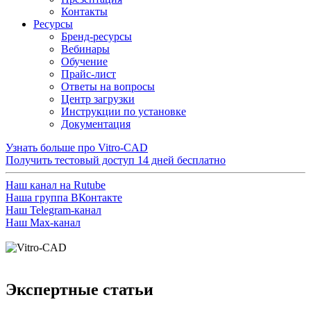
Контакты
Ресурсы
Бренд-ресурсы
Вебинары
Обучение
Прайс-лист
Ответы на вопросы
Центр загрузки
Инструкции по установке
Документация
Узнать больше про Vitro-CAD
Получить тестовый доступ
14 дней бесплатно
Наш канал на Rutube
Наша группа ВКонтакте
Наш Telegram-канал
Наш Max-канал
Экспертные статьи