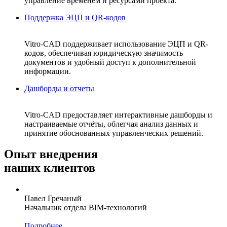
управление временем и ресурсами проекта.
Поддержка ЭЦП и QR-кодов
Vitro-CAD поддерживает использование ЭЦП и QR-
кодов, обеспечивая юридическую значимость
документов и удобный доступ к дополнительной
информации.
Дашборды и отчеты
Vitro-CAD предоставляет интерактивные дашборды и
настраиваемые отчёты, облегчая анализ данных и
принятие обоснованных управленческих решений.
Опыт
внедрения
наших клиентов
Павел Гречаный
Начальник отдела BIM-технологий
Подробнее