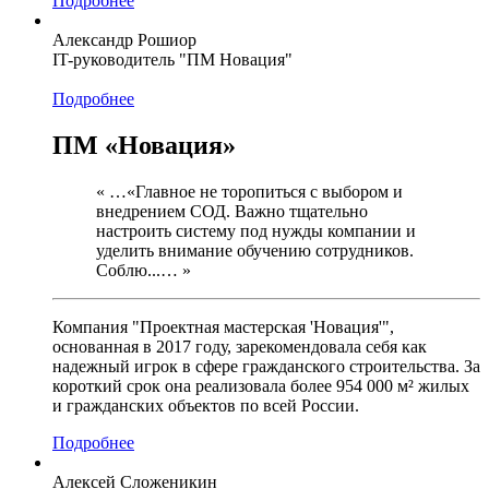
Подробнее
Александр Рошиор
IT-руководитель "ПМ Новация"
Подробнее
ПМ «Новация»
« …«Главное не торопиться с выбором и
внедрением СОД. Важно тщательно
настроить систему под нужды компании и
уделить внимание обучению сотрудников.
Соблю...… »
Компания "Проектная мастерская 'Новация'",
основанная в 2017 году, зарекомендовала себя как
надежный игрок в сфере гражданского строительства. За
короткий срок она реализовала более 954 000 м² жилых
и гражданских объектов по всей России.
Подробнее
Алексей Сложеникин