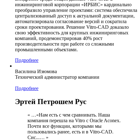
инжиниринговой корпорации «ИРБИС» кардинально
преобразило управление проектами: система обеспечила
централизованный доступ к актуальной документации,
автоматизировала согласование версий и сократила
сроки проектирования. Решение Vitro-CAD доказало
свою эффективность для крупных инжиниринговых
компаний, продемонстрировав 40% рост
производительности при работе со сложными
промышленными объектами.
Подробнее
Василина Изюмова
Технический администратор компании
Подробнее
Эртей Петрошем Рус
« …«Нам есть с чем сравнивать. Наша
компания перешла на Vitro с Oracle Aconex.
Почти все функции, которыми мы
пользовались ранее, есть и в Vitro-CAD.
Сис...… »