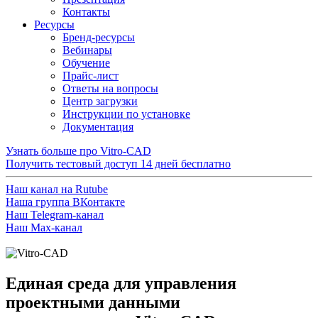
Контакты
Ресурсы
Бренд-ресурсы
Вебинары
Обучение
Прайс-лист
Ответы на вопросы
Центр загрузки
Инструкции по установке
Документация
Узнать больше про Vitro-CAD
Получить тестовый доступ
14 дней бесплатно
Наш канал на Rutube
Наша группа ВКонтакте
Наш Telegram-канал
Наш Max-канал
Единая среда для управления
проектными данными