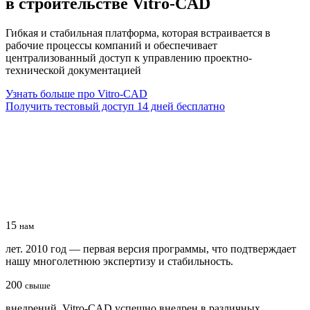
в строительстве Vitro-CAD
Гибкая и стабильная платформа, которая встраивается в
рабочие процессы компаний и обеспечивает
централизованный доступ к управлению проектно-
технической документацией
Узнать больше про Vitro-CAD
Получить тестовый доступ
14 дней бесплатно
15
нам
лет. 2010 год — первая версия программы, что подтверждает
нашу многолетнюю экспертизу и стабильность.
200
свыше
внедрений. Vitro-CAD успешно внедрен в различных