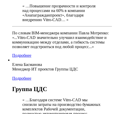
« …Повышение прозрачности и контроля
над процессами на 60% в компании
«Анапагражданпроект», благодаря
внедрению Vitro-CAD… »
По словам BIM-менеджера компании Павла Мотренко:
«...Vitro-CAD значительно улучшил взаимодействие и
коммуникацию между отделами, а гибкость системы
позволяет подстроиться под любой процесс...»
Подробнее
Елена Басманова
Менеджер ИТ проектов Группы ЦДС
Подробнее
Группа ЦДС
« …Благодаря системе Vitro-CAD мы
снизили затраты на производство бумажных
комплектов Рабочей документации,
полностью автоматизировав процесс