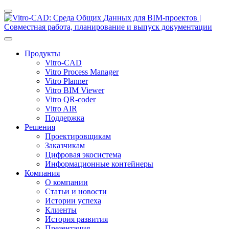
Продукты
Vitro-CAD
Vitro Process Manager
Vitro Planner
Vitro BIM Viewer
Vitro QR-coder
Vitro AIR
Поддержка
Решения
Проектировщикам
Заказчикам
Цифровая экосистема
Информационные контейнеры
Компания
О компании
Статьи и новости
Истории успеха
Клиенты
История развития
Презентация