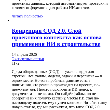
проектных данных, который автоматизирует проверки и
готовит информацию для работы ИИ-агентов.
Читать полностью
Концепция СОД 2.0. Слой
проектного контекста как основа
применения ИИ в строительстве
14 апреля 2026
Экспертные статьи
1172
Среда общих данных (СОД) — уже стандарт для
стройки. Все файлы, модели, задачи и переписка — в
одном месте. Но есть проблема: данные есть, а
понимания, что реально происходит на проекте, по-
прежнему нет. Просто подключить ИИ-поиск к
документам — не выход. Он найдёт файлы, но не
соберёт из них полную картину. Чтобы ИИ стал по-
настоящему полезен, ему нужен контекст. Читайте нашу
новую статью, где мы расскажем, что такое СОД 2.0.