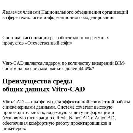
Являемся членами Национального объединения организаций
в сфере технологий информационного моделирования
Состоим в ассоциации разработчиков программных
продуктов «Отечественный софт»
Vitro-CAD является лидером по количеству внедрений ВІМ-
систем на российском рынке с долей 44.4%.*
Преимущества
среды
общих данных
Vitro-CAD
Vitro-CAD — платформа для эффективной совместной работы
с инженерными данными. Система сочетает высокую
производительность, надежную защиту информации и
бесшовную интеграцию с Revit, NanoCAD и AutoCAD,
обеспечивая комфортную работу проектировщиков и
инженеров.