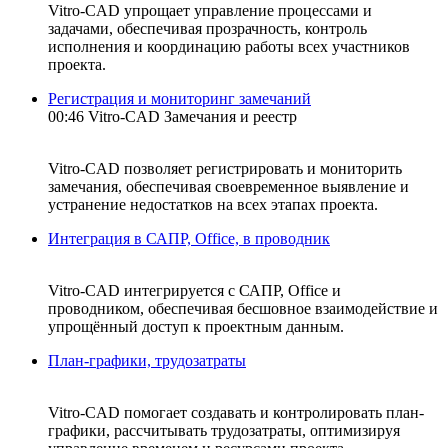
Vitro-CAD упрощает управление процессами и
задачами, обеспечивая прозрачность, контроль
исполнения и координацию работы всех участников
проекта.
Регистрация и мониторинг замечаний
00:46 Vitro-CAD Замечания и реестр
Vitro-CAD позволяет регистрировать и мониторить
замечания, обеспечивая своевременное выявление и
устранение недостатков на всех этапах проекта.
Интеграция в САПР, Office, в проводник
Vitro-CAD интегрируется с САПР, Office и
проводником, обеспечивая бесшовное взаимодействие и
упрощённый доступ к проектным данным.
План-графики, трудозатраты
Vitro-CAD помогает создавать и контролировать план-
графики, рассчитывать трудозатраты, оптимизируя